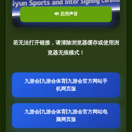
🔊 启用声音
若无法打开链接，请清除浏览器缓存或使用浏
览器无痕模式！
九游会|九游会体育|九游会官方网站手
机网页版
九游会|九游会体育|九游会官方网站电
脑网页版